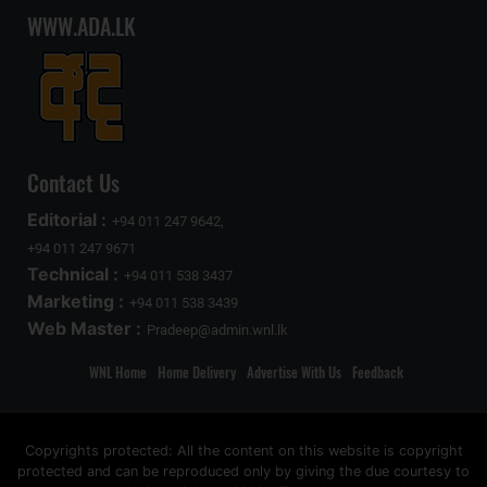
WWW.ADA.LK
Contact Us
Editorial :
+94 011 247 9642,
+94 011 247 9671
Technical :
+94 011 538 3437
Marketing :
+94 011 538 3439
Web Master :
Pradeep@admin.wnl.lk
WNL Home
Home Delivery
Advertise With Us
Feedback
Copyrights protected: All the content on this website is copyright
protected and can be reproduced only by giving the due courtesy to