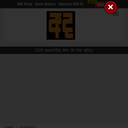
WNL Home
Home Delivery
Advertise With Us
2026 අගෝස්තු මස 09 වන ඉරිදා