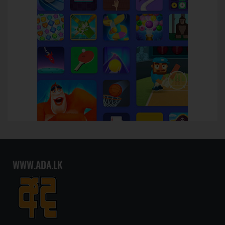
WWW.ADA.LK