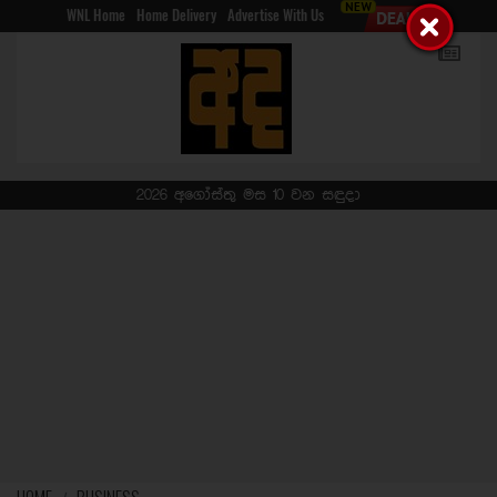
WNL Home
Home Delivery
Advertise With Us
2026 අගෝස්තු මස 10 වන සඳුදා