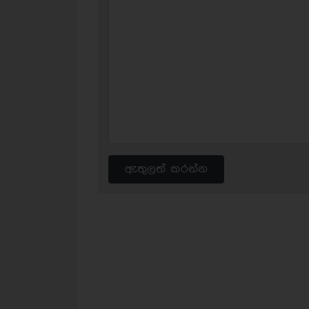
ඇතුලත් කරන්න