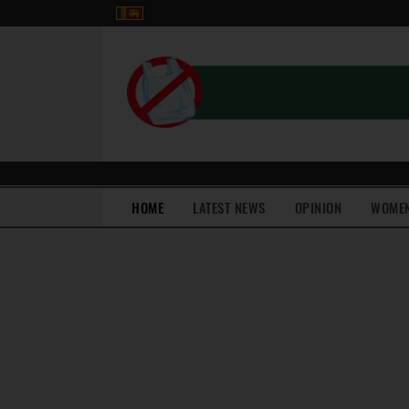
(current)
HOME
LATEST NEWS
OPINION
WOME