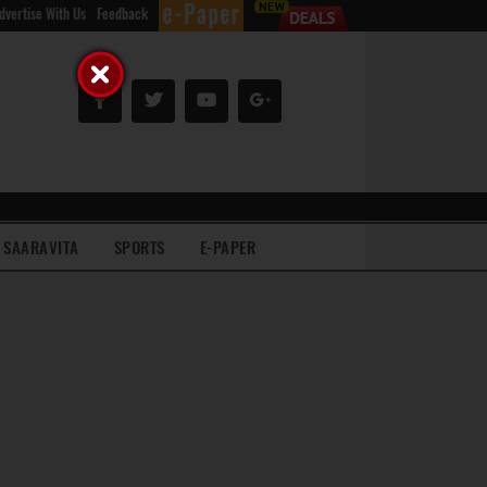
dvertise With Us
Feedback
SAARAVITA
SPORTS
E-PAPER