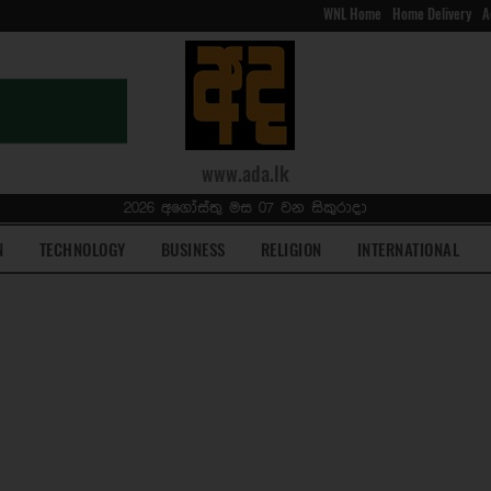
WNL Home
Home Delivery
A
www.ada.lk
2026 අගෝස්තු මස 07 වන සිකුරාදා
N
TECHNOLOGY
BUSINESS
RELIGION
INTERNATIONAL