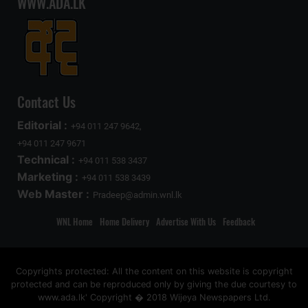
WWW.ADA.LK
Contact Us
Editorial :
+94 011 247 9642,
+94 011 247 9671
Technical :
+94 011 538 3437
Marketing :
+94 011 538 3439
Web Master :
Pradeep@admin.wnl.lk
WNL Home
Home Delivery
Advertise With Us
Feedback
Copyrights protected: All the content on this website is copyright
protected and can be reproduced only by giving the due courtesy to
www.ada.lk' Copyright � 2018 Wijeya Newspapers Ltd.