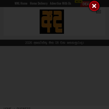
WNL Home
Home Delivery
Advertise With Us
2026 අගෝස්තු මස 08 වන සෙනසුරාදා