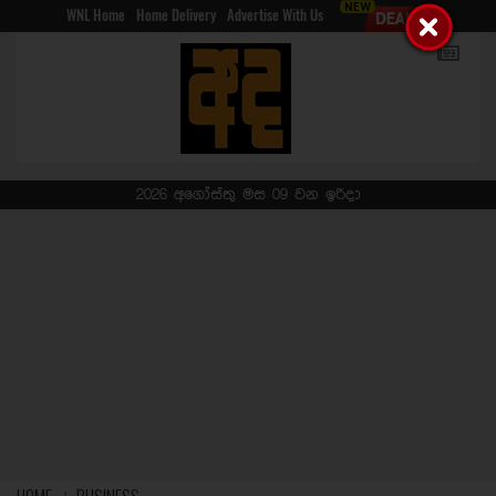
WNL Home
Home Delivery
Advertise With Us
2026 අගෝස්තු මස 09 වන ඉරිදා