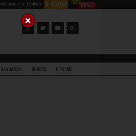
dvertise With Us
Feedback
SAARAVITA
SPORTS
E-PAPER