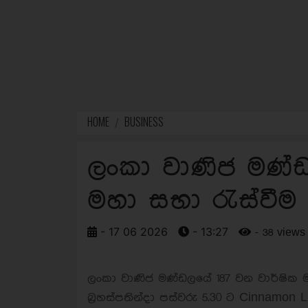
HOME
BUSINESS
ලංකා වාණිජ මණ්ඩ
මහා සභා රැස්වීම ජ
- 17 06 2026
- 13:27
- 38 views
ලංකා වාණිජ මණ්ඩලයේ 187 වන වාර්ෂික ම
බ්‍රහස්පතින්දා පස්වරු 5.30 ට Cinnamon 