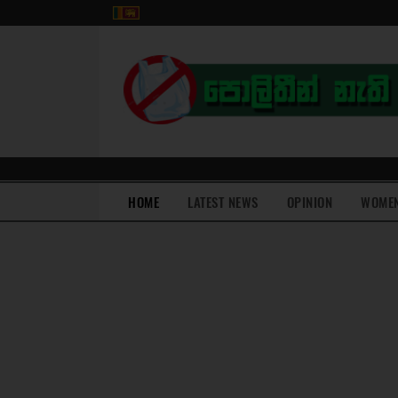
(current)
HOME
LATEST NEWS
OPINION
WOME