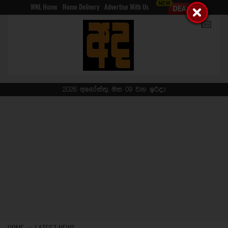
WNL Home
Home Delivery
Advertise With Us
2026 අගෝස්තු මස 09 වන ඉරිදා