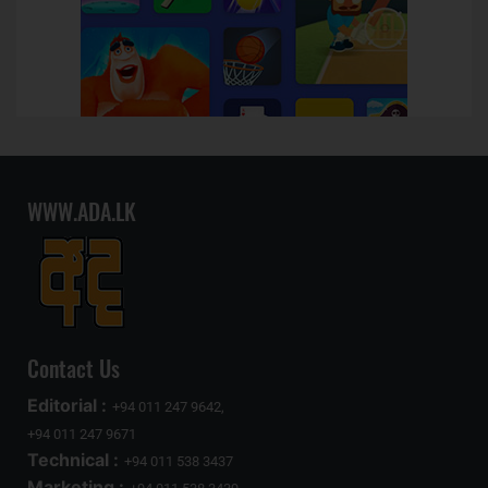
WWW.ADA.LK
Contact Us
Editorial :
+94 011 247 9642,
+94 011 247 9671
Technical :
+94 011 538 3437
Marketing :