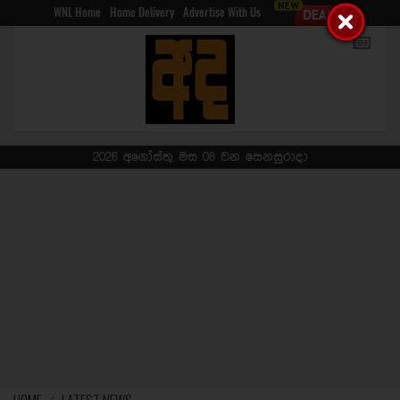
WNL Home
Home Delivery
Advertise With Us
2026 අගෝස්තු මස 08 වන සෙනසුරාදා