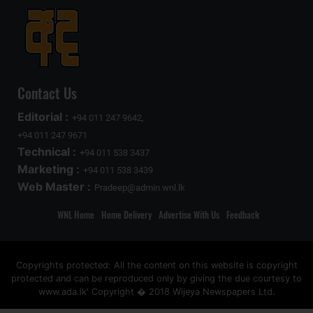
Contact Us
Editorial :
+94 011 247 9642,
+94 011 247 9671
Technical :
+94 011 538 3437
Marketing :
+94 011 538 3439
Web Master :
Pradeep@admin.wnl.lk
WNL Home
Home Delivery
Advertise With Us
Feedback
Copyrights protected: All the content on this website is copyright
protected and can be reproduced only by giving the due courtesy to
www.ada.lk' Copyright � 2018 Wijeya Newspapers Ltd.