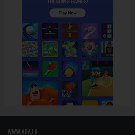
WWW.ADA.LK