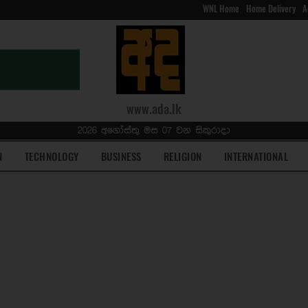
WNL Home
Home Delivery
A
www.ada.lk
2026 අගෝස්තු මස 07 වන සිකුරාදා
N
TECHNOLOGY
BUSINESS
RELIGION
INTERNATIONAL