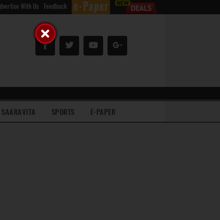
dvertise With Us
Feedback
SAARAVITA
SPORTS
E-PAPER