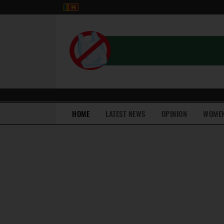
(current)
HOME
LATEST NEWS
OPINION
WOME