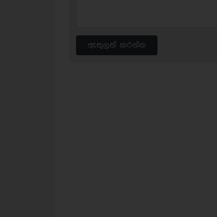
ඇතුලත් කරන්න