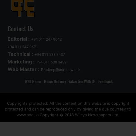
Contact Us
Editorial :
+94 011 247 9642,
+94 011 247 9671
Technical :
+94 011 538 3437
Marketing :
+94 011 538 3439
Web Master :
Pradeep@admin.wnl.lk
WNL Home
Home Delivery
Advertise With Us
Feedback
Copyrights protected: All the content on this website is copyright
protected and can be reproduced only by giving the due courtesy to
www.ada.lk' Copyright � 2018 Wijeya Newspapers Ltd.
ad space