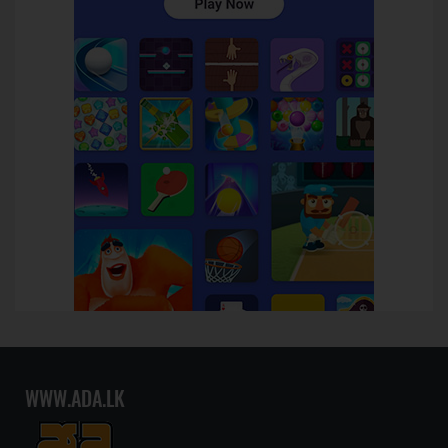
WWW.ADA.LK