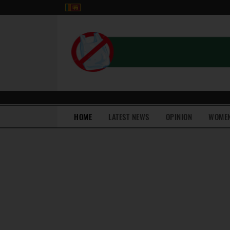
(current)
HOME
LATEST NEWS
OPINION
WOME