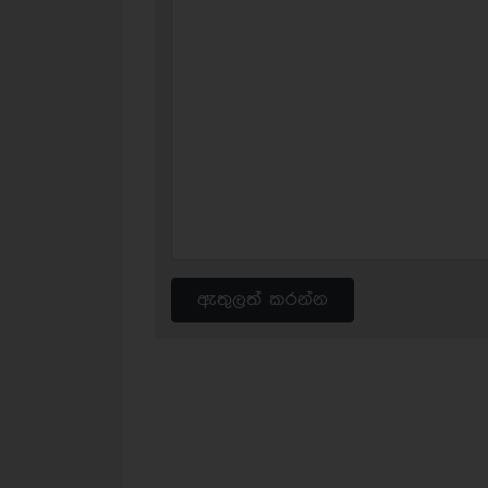
ඇතුලත් කරන්න