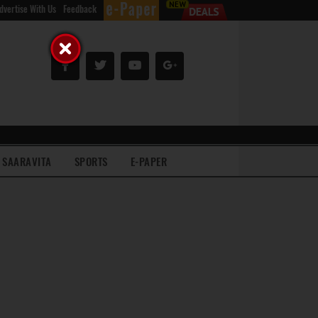
dvertise With Us
Feedback
SAARAVITA
SPORTS
E-PAPER