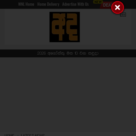
WNL Home
Home Delivery
Advertise With Us
2026 අගෝස්තු මස 10 වන සඳුදා