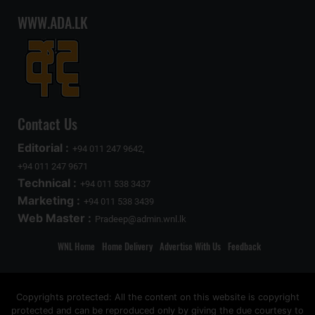
WWW.ADA.LK
Contact Us
Editorial :
+94 011 247 9642,
+94 011 247 9671
Technical :
+94 011 538 3437
Marketing :
+94 011 538 3439
Web Master :
Pradeep@admin.wnl.lk
WNL Home
Home Delivery
Advertise With Us
Feedback
Copyrights protected: All the content on this website is copyright
protected and can be reproduced only by giving the due courtesy to