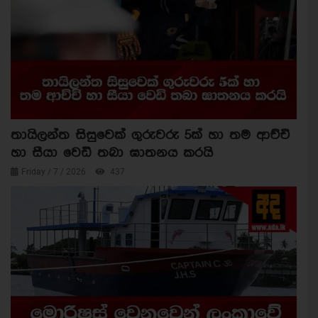
තායිලන්ත සිසුවෙක් ගුරුවරු 5ක් හා තම ආච්චි
හා සීයා වෙඩි තබා ඝාතනය කරයි
Friday / 7 / 2026
437