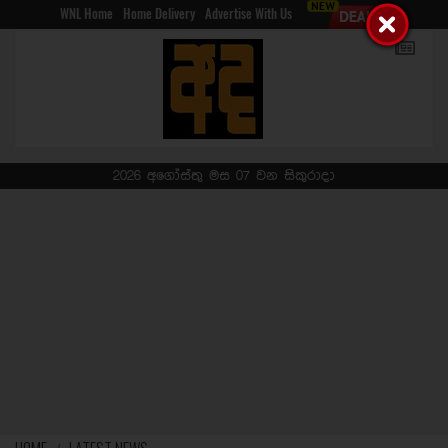
WNL Home
Home Delivery
Advertise With Us
2026 අගෝස්තු මස 07 වන සිකුරාදා