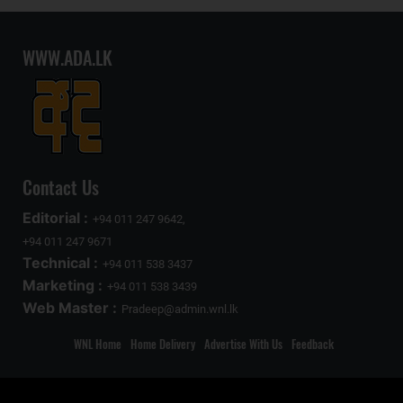
WWW.ADA.LK
Contact Us
Editorial :
+94 011 247 9642,
+94 011 247 9671
Technical :
+94 011 538 3437
Marketing :
+94 011 538 3439
Web Master :
Pradeep@admin.wnl.lk
WNL Home
Home Delivery
Advertise With Us
Feedback