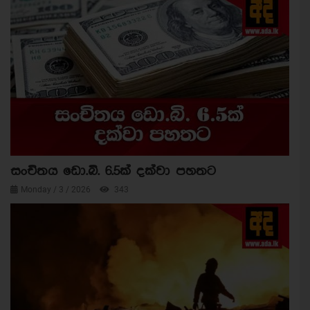
සංචිතය ඩො.බි. 6.5ක් දක්වා පහතට
Monday / 3 / 2026
343