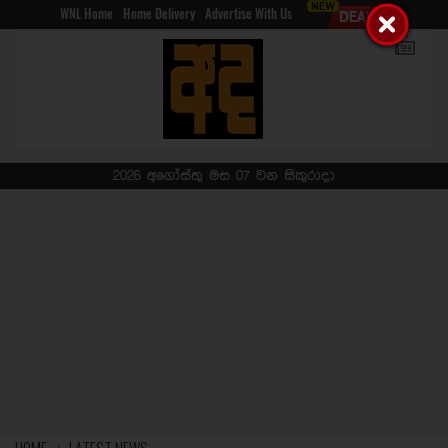
WNL Home
Home Delivery
Advertise With Us
2026 අගෝස්තු මස 07 වන සිකුරාදා