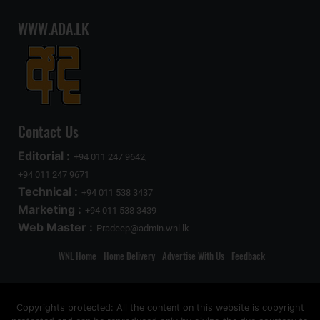
WWW.ADA.LK
Contact Us
Editorial :
+94 011 247 9642,
+94 011 247 9671
Technical :
+94 011 538 3437
Marketing :
+94 011 538 3439
Web Master :
Pradeep@admin.wnl.lk
WNL Home
Home Delivery
Advertise With Us
Feedback
Copyrights protected: All the content on this website is copyright