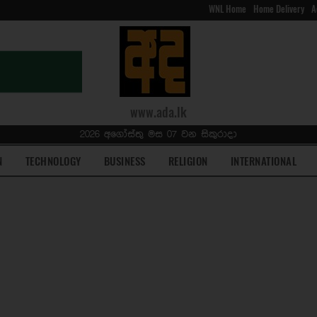
WNL Home
Home Delivery
A
www.ada.lk
2026 අගෝස්තු මස 07 වන සිකුරාදා
N
TECHNOLOGY
BUSINESS
RELIGION
INTERNATIONAL