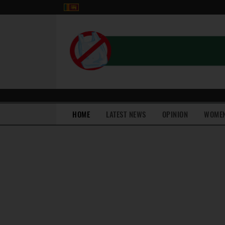
(current)
HOME
LATEST NEWS
OPINION
WOME