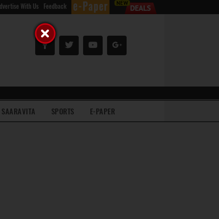
dvertise With Us
Feedback
SAARAVITA
SPORTS
E-PAPER