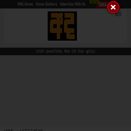
WNL Home
Home Delivery
Advertise With Us
2026 අගෝස්තු මස 09 වන ඉරිදා