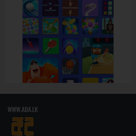
WWW.ADA.LK