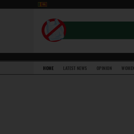
(current)
HOME
LATEST NEWS
OPINION
WOME