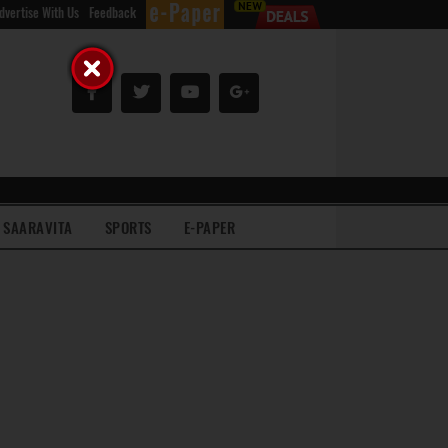
dvertise With Us
Feedback
SAARAVITA
SPORTS
E-PAPER