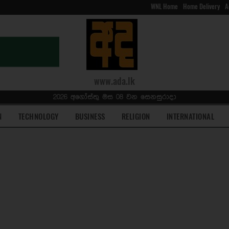
WNL Home
Home Delivery
A
www.ada.lk
2026 අගෝස්තු මස 08 වන සෙනසුරාදා
N
TECHNOLOGY
BUSINESS
RELIGION
INTERNATIONAL