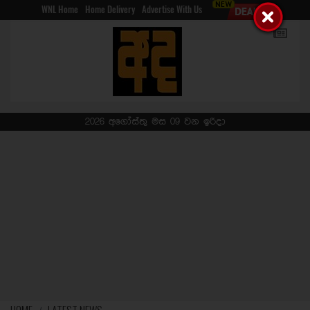
WNL Home
Home Delivery
Advertise With Us
2026 අගෝස්තු මස 09 වන ඉරිදා