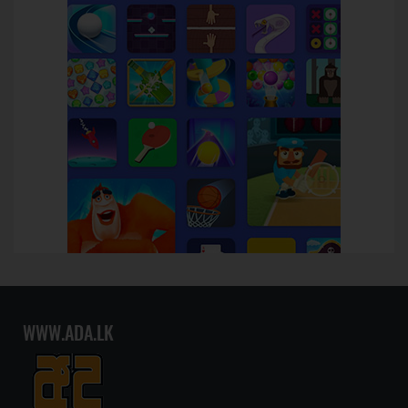
WWW.ADA.LK