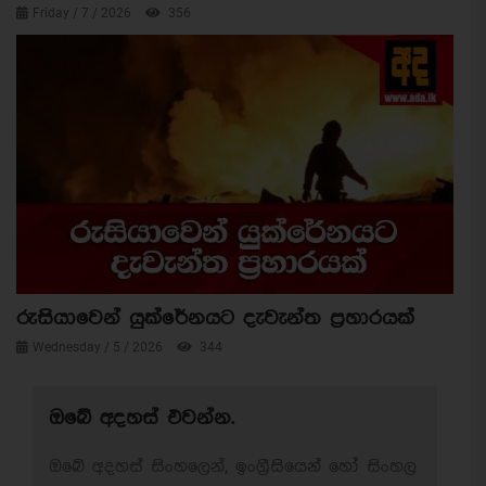
Friday / 7 / 2026
356
රුසියාවෙන් යුක්රේනයට දැවැන්ත ප්‍රහාරයක්
Wednesday / 5 / 2026
344
ඔබේ අදහස් එවන්න.
ඔබේ අදහස් සිංහලෙන්, ඉංග්‍රීසියෙන් හෝ සිංහල