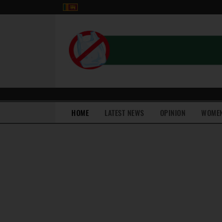
(current)
HOME
LATEST NEWS
OPINION
WOME