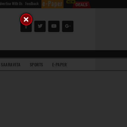
dvertise With Us
Feedback
SAARAVITA
SPORTS
E-PAPER