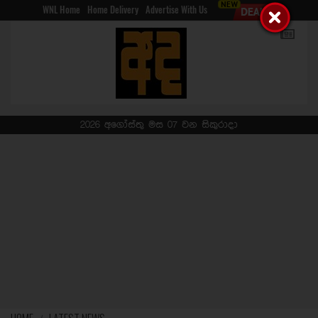
WNL Home
Home Delivery
Advertise With Us
2026 අගෝස්තු මස 07 වන සිකුරාදා