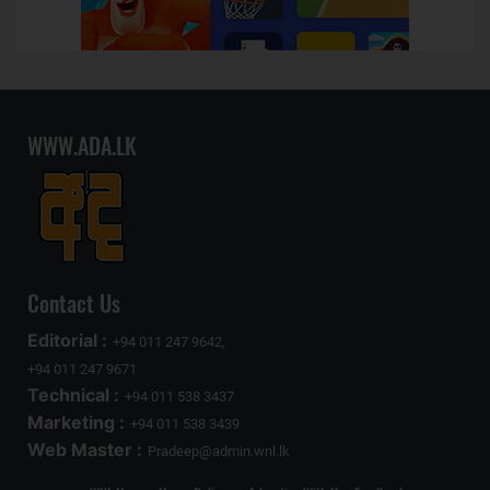
WWW.ADA.LK
Contact Us
Editorial :
+94 011 247 9642,
+94 011 247 9671
Technical :
+94 011 538 3437
Marketing :
+94 011 538 3439
Web Master :
Pradeep@admin.wnl.lk