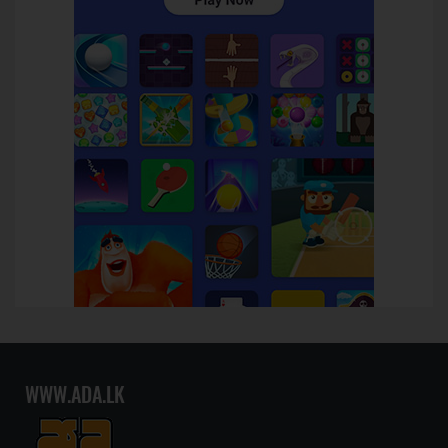
WWW.ADA.LK