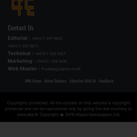
Contact Us
Editorial :
+94 011 247 9642,
+94 011 247 9671
Technical :
+94 011 538 3437
Marketing :
+94 011 538 3439
Web Master :
Pradeep@admin.wnl.lk
WNL Home
Home Delivery
Advertise With Us
Feedback
Copyrights protected: All the content on this website is copyright
protected and can be reproduced only by giving the due courtesy to
www.ada.lk' Copyright � 2018 Wijeya Newspapers Ltd.
ad space