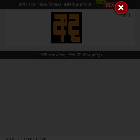
WNL Home
Home Delivery
Advertise With Us
2026 අගෝස්තු මස 09 වන ඉරිදා