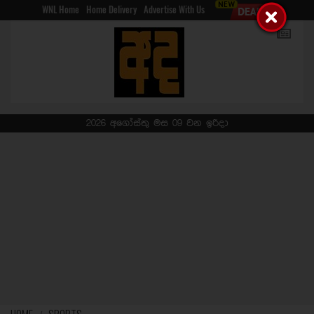
WNL Home
Home Delivery
Advertise With Us
2026 අගෝස්තු මස 09 වන ඉරිදා