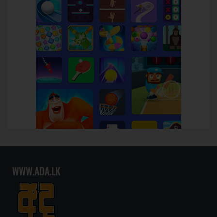
WWW.ADA.LK