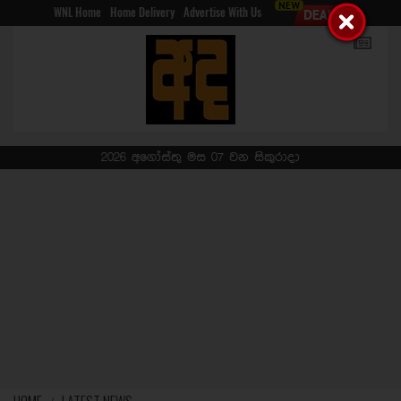
WNL Home
Home Delivery
Advertise With Us
2026 අගෝස්තු මස 07 වන සිකුරාදා