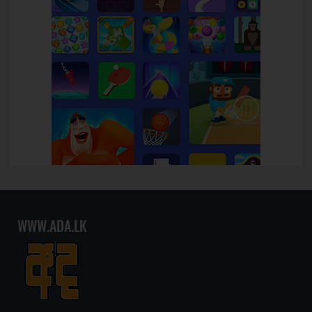
WWW.ADA.LK