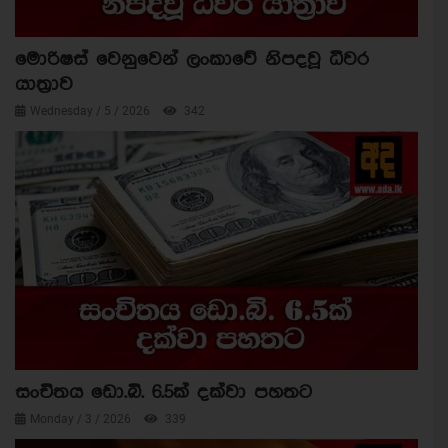
මොරිෂස් වෙනුවෙන් ලංකාවේ නිපදවූ ධීවර
යාත්‍රාව
Wednesday / 5 / 2026
342
සංචිතය ඩො.බි. 6.5ක් දක්වා පහතට
Monday / 3 / 2026
339