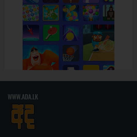
WWW.ADA.LK