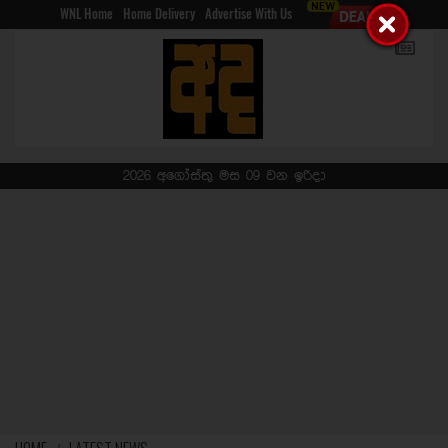
WNL Home
Home Delivery
Advertise With Us
2026 අගෝස්තු මස 09 වන ඉරිදා