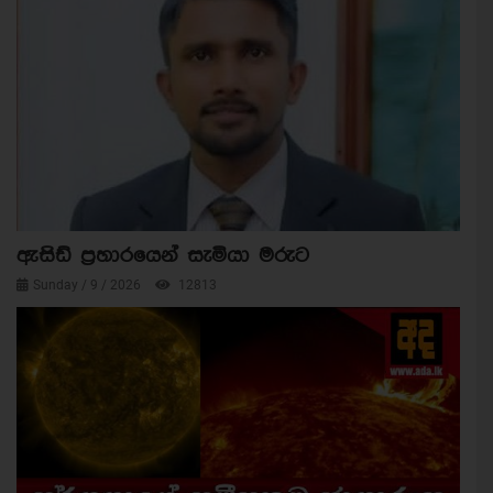
ඇසිඩ් ප්‍රහාරයෙන් සැමියා මරුට
Sunday / 9 / 2026
12813