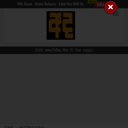
WNL Home
Home Delivery
Advertise With Us
2026 අගෝස්තු මස 10 වන සඳුදා