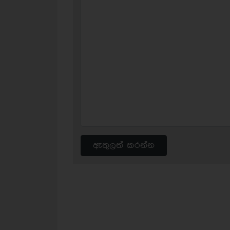
ඇතුලත් කරන්න