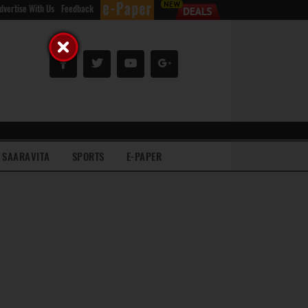
dvertise With Us
Feedback
SAARAVITA
SPORTS
E-PAPER