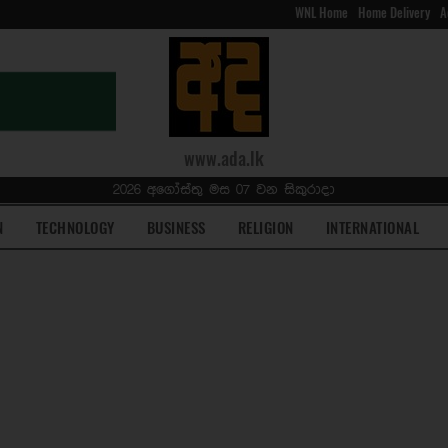
WNL Home
Home Delivery
A
www.ada.lk
2026 අගෝස්තු මස 07 වන සිකුරාදා
N
TECHNOLOGY
BUSINESS
RELIGION
INTERNATIONAL