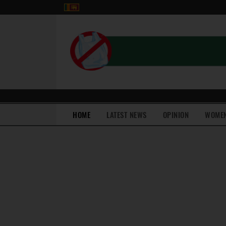
(current)
HOME
LATEST NEWS
OPINION
WOME