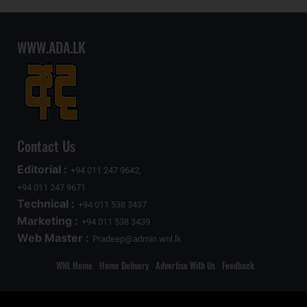
WWW.ADA.LK
Contact Us
Editorial :
+94 011 247 9642,
+94 011 247 9671
Technical :
+94 011 538 3437
Marketing :
+94 011 538 3439
Web Master :
Pradeep@admin.wnl.lk
WNL Home
Home Delivery
Advertise With Us
Feedback