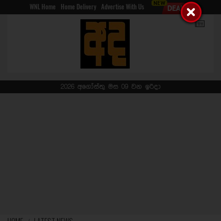
WNL Home
Home Delivery
Advertise With Us
2026 අගෝස්තු මස 09 වන ඉරිදා