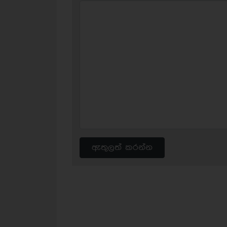
ඇතුලත් කරන්න