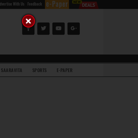
dvertise With Us
Feedback
SAARAVITA
SPORTS
E-PAPER