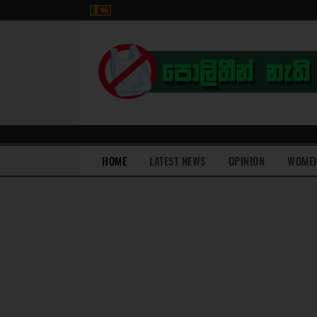
(current)
HOME
LATEST NEWS
OPINION
WOME