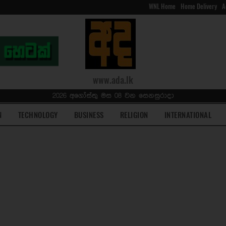
WNL Home
Home Delivery
A
www.ada.lk
2026 අගෝස්තු මස 08 වන සෙනසුරාදා
N
TECHNOLOGY
BUSINESS
RELIGION
INTERNATIONAL