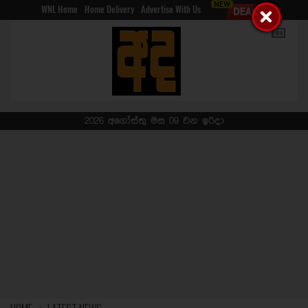
WNL Home
Home Delivery
Advertise With Us
2026 අගෝස්තු මස 09 වන ඉරිදා