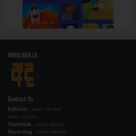
WWW.ADA.LK
Contact Us
Editorial :
+94 011 247 9642,
+94 011 247 9671
Technical :
+94 011 538 3437
Marketing :
+94 011 538 3439