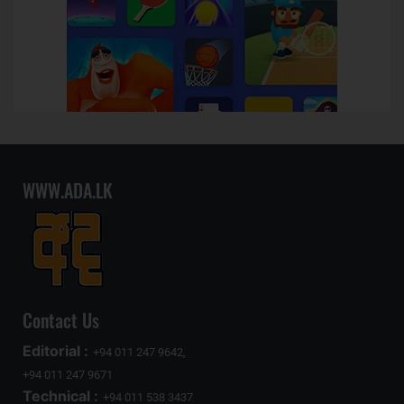
WWW.ADA.LK
Contact Us
Editorial :
+94 011 247 9642,
+94 011 247 9671
Technical :
+94 011 538 3437