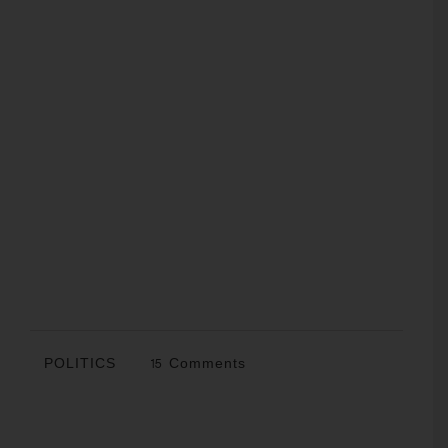
POLITICS
15 Comments