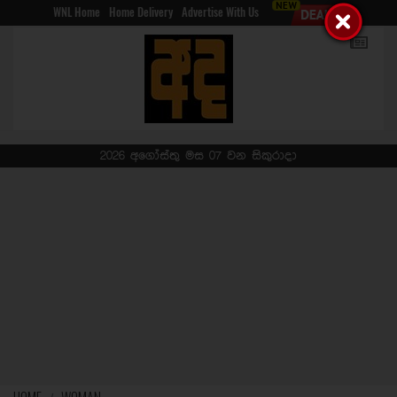
WNL Home
Home Delivery
Advertise With Us
2026 අගෝස්තු මස 07 වන සිකුරාදා