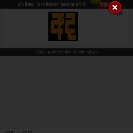
WNL Home
Home Delivery
Advertise With Us
2026 අගෝස්තු මස 09 වන ඉරිදා