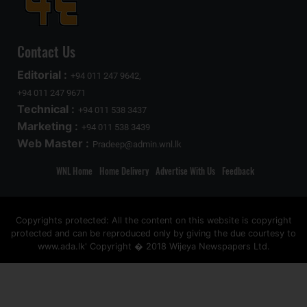
Contact Us
Editorial :
+94 011 247 9642,
+94 011 247 9671
Technical :
+94 011 538 3437
Marketing :
+94 011 538 3439
Web Master :
Pradeep@admin.wnl.lk
WNL Home
Home Delivery
Advertise With Us
Feedback
Copyrights protected: All the content on this website is copyright
protected and can be reproduced only by giving the due courtesy to
www.ada.lk' Copyright � 2018 Wijeya Newspapers Ltd.
ad space