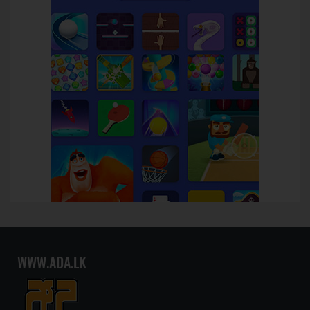
WWW.ADA.LK