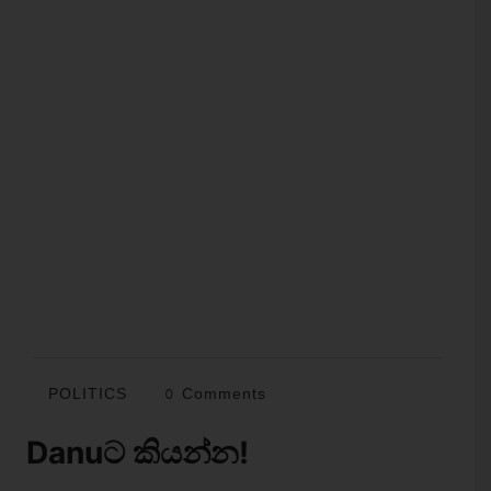
POLITICS
0 Comments