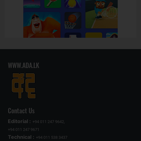
WWW.ADA.LK
Contact Us
Editorial :
+94 011 247 9642,
+94 011 247 9671
Technical :
+94 011 538 3437