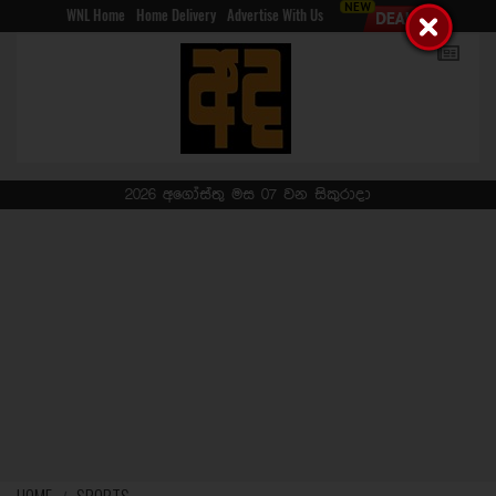
WNL Home
Home Delivery
Advertise With Us
2026 අගෝස්තු මස 07 වන සිකුරාදා