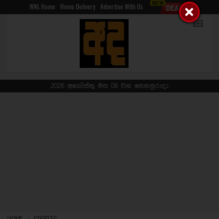
WNL Home
Home Delivery
Advertise With Us
2026 අගෝස්තු මස 08 වන සෙනසුරාදා