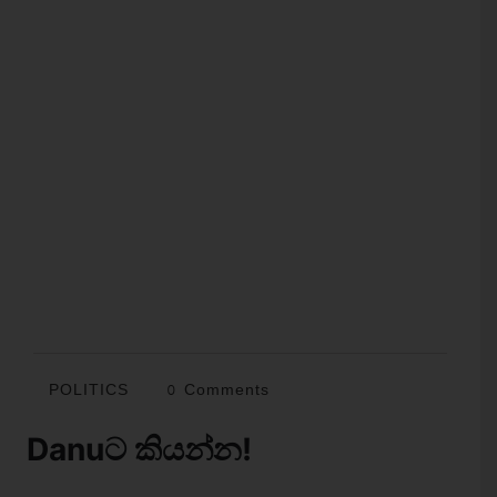
POLITICS
0 Comments