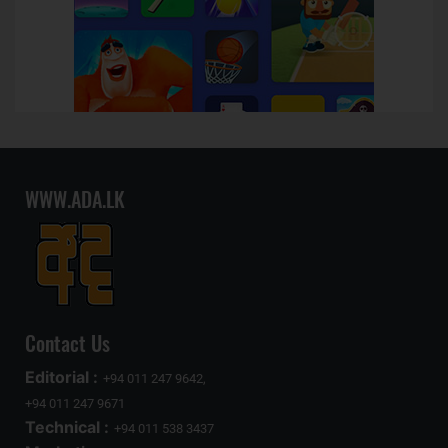
WWW.ADA.LK
Contact Us
Editorial :
+94 011 247 9642,
+94 011 247 9671
Technical :
+94 011 538 3437