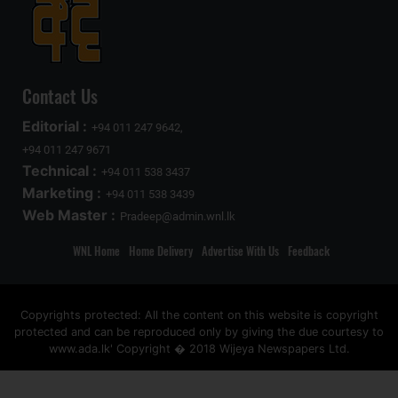
Contact Us
Editorial :
+94 011 247 9642,
+94 011 247 9671
Technical :
+94 011 538 3437
Marketing :
+94 011 538 3439
Web Master :
Pradeep@admin.wnl.lk
WNL Home
Home Delivery
Advertise With Us
Feedback
Copyrights protected: All the content on this website is copyright
protected and can be reproduced only by giving the due courtesy to
www.ada.lk' Copyright � 2018 Wijeya Newspapers Ltd.
ad space