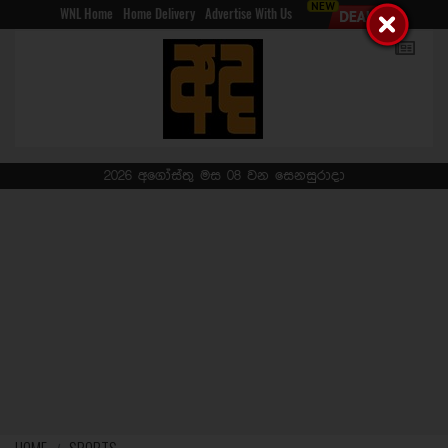
WNL Home
Home Delivery
Advertise With Us
2026 අගෝස්තු මස 08 වන සෙනසුරාදා