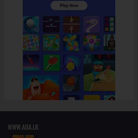
WWW.ADA.LK