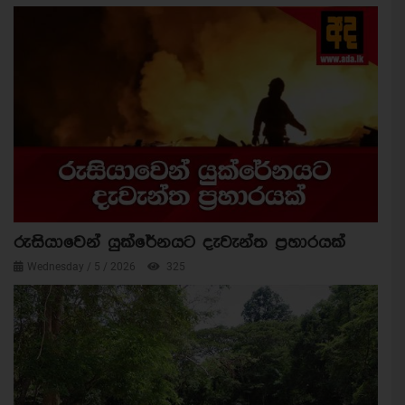
රුසියාවෙන් යුක්රේනයට දැවැන්ත ප්‍රහාරයක්
Wednesday / 5 / 2026
325