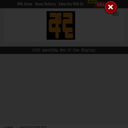
WNL Home
Home Delivery
Advertise With Us
2026 අගෝස්තු මස 07 වන සිකුරාදා