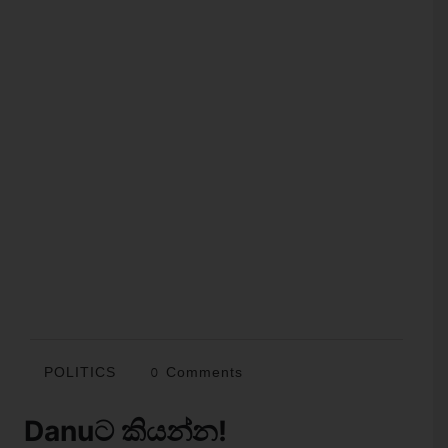
POLITICS
0 Comments