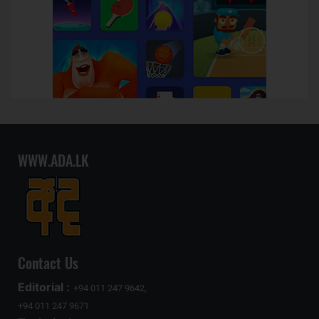
WWW.ADA.LK
Contact Us
Editorial :
+94 011 247 9642,
+94 011 247 9671