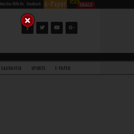
dvertise With Us
Feedback
SAARAVITA
SPORTS
E-PAPER