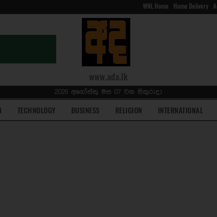
WNL Home
Home Delivery
A
www.ada.lk
2026 අගෝස්තු මස 07 වන සිකුරාදා
N
TECHNOLOGY
BUSINESS
RELIGION
INTERNATIONAL