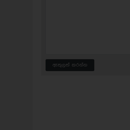
ඇතුලත් කරන්න