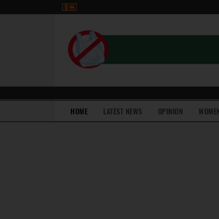
(current)
HOME
LATEST NEWS
OPINION
WOME