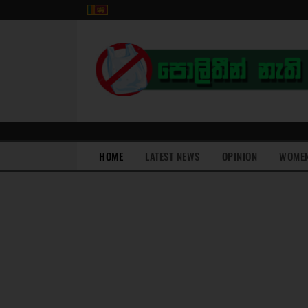
(current)
HOME
LATEST NEWS
OPINION
WOME