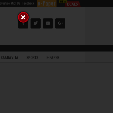
dvertise With Us
Feedback
SAARAVITA
SPORTS
E-PAPER