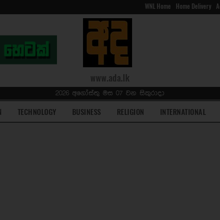
WNL Home
Home Delivery
A
www.ada.lk
2026 අගෝස්තු මස 07 වන සිකුරාදා
N
TECHNOLOGY
BUSINESS
RELIGION
INTERNATIONAL