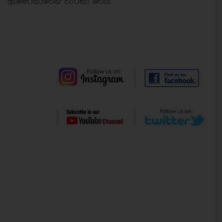
ඇමෙරිකාවෙන් වාර්තා වෙයි.