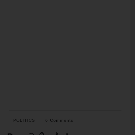
POLITICS
0 Comments