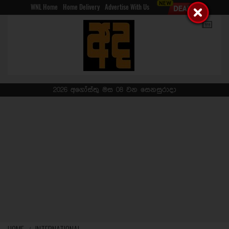
WNL Home
Home Delivery
Advertise With Us
2026 අගෝස්තු මස 08 වන සෙනසුරාදා