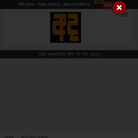
WNL Home
Home Delivery
Advertise With Us
2026 අගෝස්තු මස 09 වන ඉරිදා