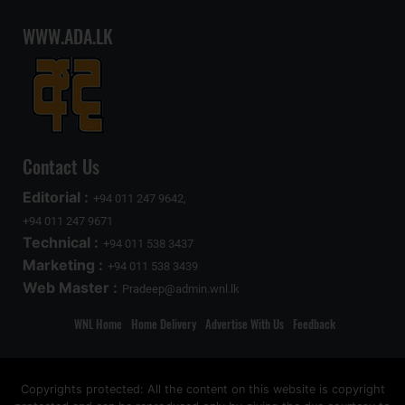
WWW.ADA.LK
Contact Us
Editorial :
+94 011 247 9642,
+94 011 247 9671
Technical :
+94 011 538 3437
Marketing :
+94 011 538 3439
Web Master :
Pradeep@admin.wnl.lk
WNL Home
Home Delivery
Advertise With Us
Feedback
Copyrights protected: All the content on this website is copyright