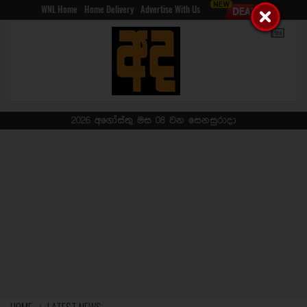
WNL Home
Home Delivery
Advertise With Us
2026 අගෝස්තු මස 08 වන සෙනසුරාදා