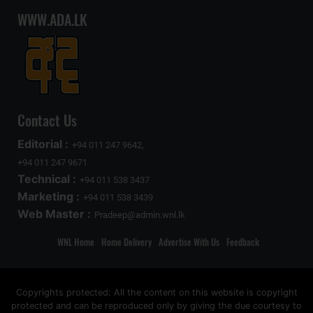
WWW.ADA.LK
Contact Us
Editorial :
+94 011 247 9642,
+94 011 247 9671
Technical :
+94 011 538 3437
Marketing :
+94 011 538 3439
Web Master :
Pradeep@admin.wnl.lk
WNL Home
Home Delivery
Advertise With Us
Feedback
Copyrights protected: All the content on this website is copyright
protected and can be reproduced only by giving the due courtesy to