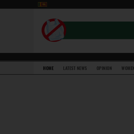
(current)
HOME
LATEST NEWS
OPINION
WOME