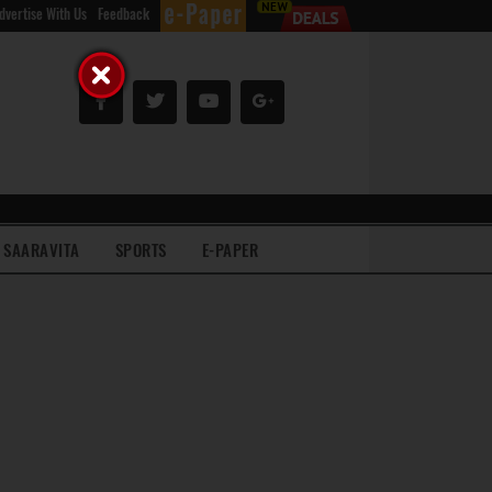
dvertise With Us
Feedback
SAARAVITA
SPORTS
E-PAPER