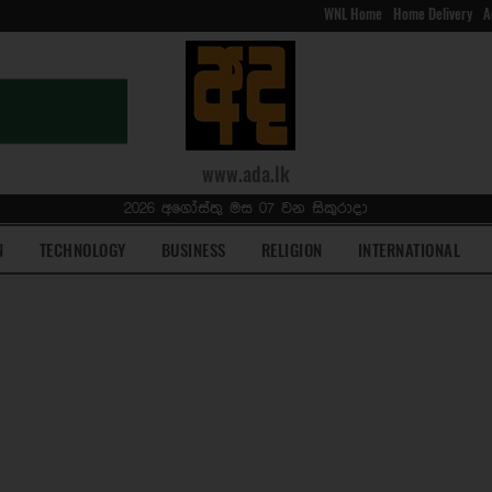
WNL Home
Home Delivery
A
www.ada.lk
2026 අගෝස්තු මස 07 වන සිකුරාදා
N
TECHNOLOGY
BUSINESS
RELIGION
INTERNATIONAL