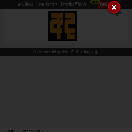
WNL Home
Home Delivery
Advertise With Us
2026 අගෝස්තු මස 07 වන සිකුරාදා