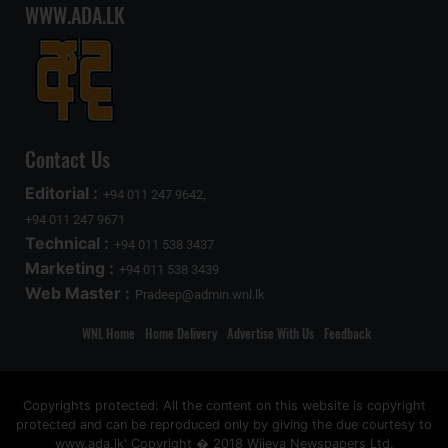
WWW.ADA.LK
Contact Us
Editorial :
+94 011 247 9642,
+94 011 247 9671
Technical :
+94 011 538 3437
Marketing :
+94 011 538 3439
Web Master :
Pradeep@admin.wnl.lk
WNL Home
Home Delivery
Advertise With Us
Feedback
Copyrights protected: All the content on this website is copyright
protected and can be reproduced only by giving the due courtesy to
www.ada.lk' Copyright � 2018 Wijeya Newspapers Ltd.