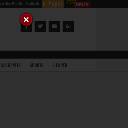
dvertise With Us
Feedback
SAARAVITA
SPORTS
E-PAPER