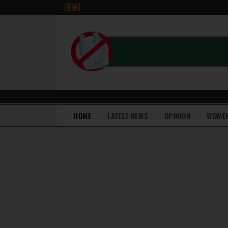
(current)
HOME
LATEST NEWS
OPINION
WOME