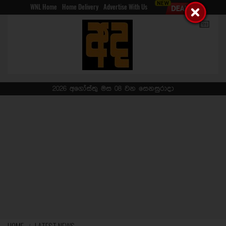
WNL Home
Home Delivery
Advertise With Us
2026 අගෝස්තු මස 08 වන සෙනසුරාදා