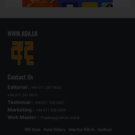
WWW.ADA.LK
Contact Us
Editorial :
+94 011 247 9642,
+94 011 247 9671
Technical :
+94 011 538 3437
Marketing :
+94 011 538 3439
Web Master :
Pradeep@admin.wnl.lk
WNL Home
Home Delivery
Advertise With Us
Feedback