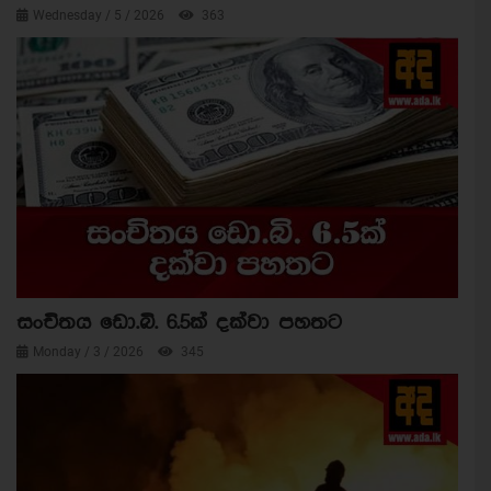
Wednesday / 5 / 2026
363
සංචිතය ඩො.බි. 6.5ක් දක්වා පහතට
Monday / 3 / 2026
345