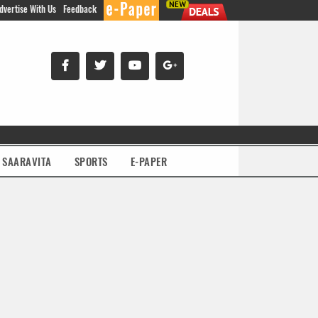
dvertise With Us
Feedback
SAARAVITA
SPORTS
E-PAPER