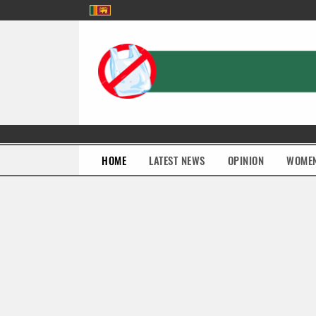
(current)
HOME
LATEST NEWS
OPINION
WOME