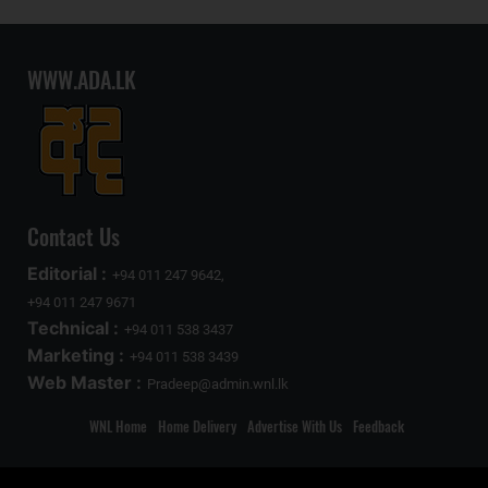
WWW.ADA.LK
Contact Us
Editorial :
+94 011 247 9642,
+94 011 247 9671
Technical :
+94 011 538 3437
Marketing :
+94 011 538 3439
Web Master :
Pradeep@admin.wnl.lk
WNL Home
Home Delivery
Advertise With Us
Feedback