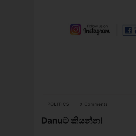
POLITICS
0 Comments