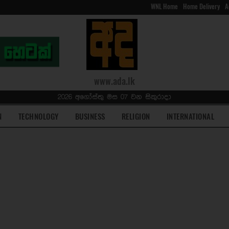
WNL Home
Home Delivery
A
www.ada.lk
2026 අගෝස්තු මස 07 වන සිකුරාදා
N
TECHNOLOGY
BUSINESS
RELIGION
INTERNATIONAL