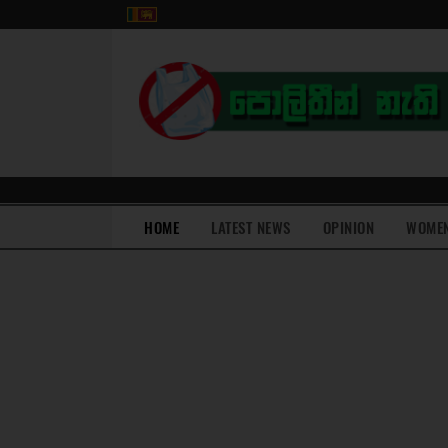
(current)
HOME
LATEST NEWS
OPINION
WOME