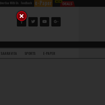
dvertise With Us
Feedback
SAARAVITA
SPORTS
E-PAPER