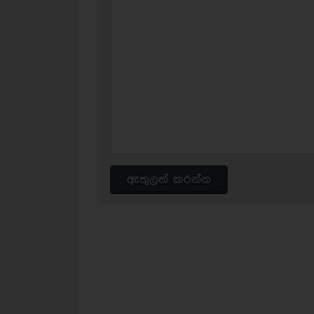
ඇතුලත් කරන්න