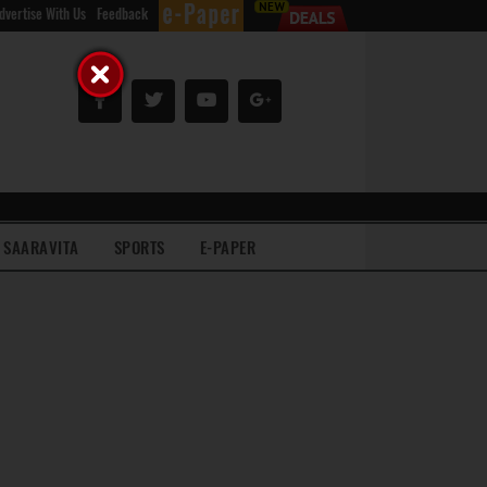
dvertise With Us
Feedback
SAARAVITA
SPORTS
E-PAPER