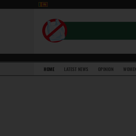
(current)
HOME
LATEST NEWS
OPINION
WOME