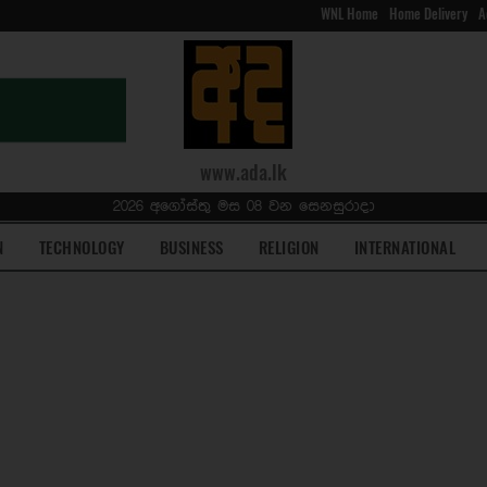
WNL Home
Home Delivery
A
www.ada.lk
2026 අගෝස්තු මස 08 වන සෙනසුරාදා
N
TECHNOLOGY
BUSINESS
RELIGION
INTERNATIONAL