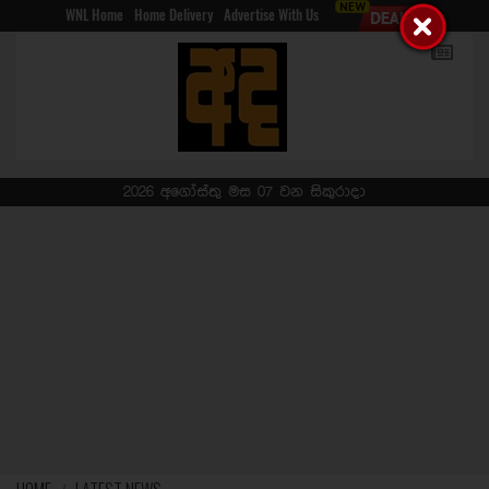
WNL Home
Home Delivery
Advertise With Us
2026 අගෝස්තු මස 07 වන සිකුරාදා