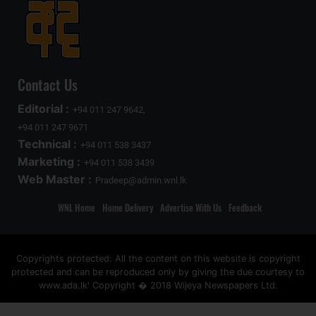
Contact Us
Editorial :
+94 011 247 9642,
+94 011 247 9671
Technical :
+94 011 538 3437
Marketing :
+94 011 538 3439
Web Master :
Pradeep@admin.wnl.lk
WNL Home
Home Delivery
Advertise With Us
Feedback
Copyrights protected: All the content on this website is copyright
protected and can be reproduced only by giving the due courtesy to
www.ada.lk' Copyright � 2018 Wijeya Newspapers Ltd.
ad space