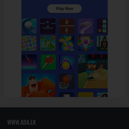
WWW.ADA.LK