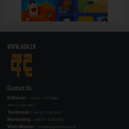
WWW.ADA.LK
Contact Us
Editorial :
+94 011 247 9642,
+94 011 247 9671
Technical :
+94 011 538 3437
Marketing :
+94 011 538 3439
Web Master :
Pradeep@admin.wnl.lk