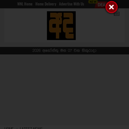
WNL Home
Home Delivery
Advertise With Us
2026 අගෝස්තු මස 07 වන සිකුරාදා